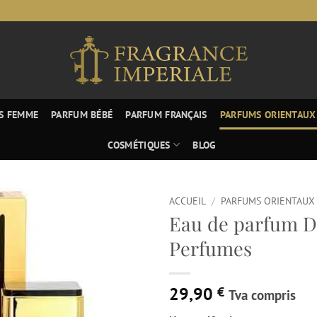
S FEMME
PARFUM BÉBÉ
PARFUM FRANÇAIS
PARFUMS ORIENTAUX
COSMÉTIQUES
BLOG
ACCUEIL
/
PARFUMS ORIENTAUX
Eau de parfum D
Perfumes
29,90
€
Tva compris