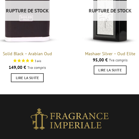
RUPTURE DE STOCK
RUPTURE DE STOCK
Solid Black – Arabian Oud
Mashaer Silver – Oud Elite
95,00
€
Tva compris
149,00
€
Tva compris
LIRE LA SUITE
LIRE LA SUITE