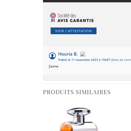
VOIR L'ATTESTATION
Houria B.
Publié le 11 novembre 2023 à 15h07
(Date de comm
J’aime
PRODUITS SIMILAIRES