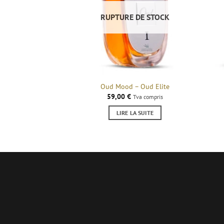
RUPTURE DE STOCK
Oud Mood – Oud Elite
59,00
€
Tva compris
LIRE LA SUITE