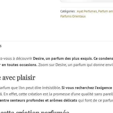
Catégories :
Ayat Perfumes
,
Parfum am
Parfums Orientaux
S
ez-vous à découvrir
Desire, un parfum des plus exquis. Ce condens
r en toutes occasions.
Zoom sur Desire, un parfum qui donne envi
 avec plaisir
rfum que l’on peut dire irrésistible.
Si vous recherchez l’exigence
i.
En effet, cette création est la promesse d’une qualité sans pareil
 entre senteurs profondes et arômes délicats
qui font de ce parfum
cette création parfumée