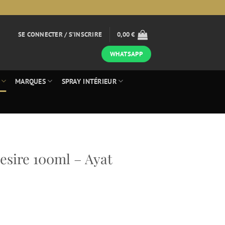
SE CONNECTER / S’INSCRIRE
0,00
€
WHATSAPP
MARQUES
SPRAY INTÉRIEUR
esire 100ml – Ayat