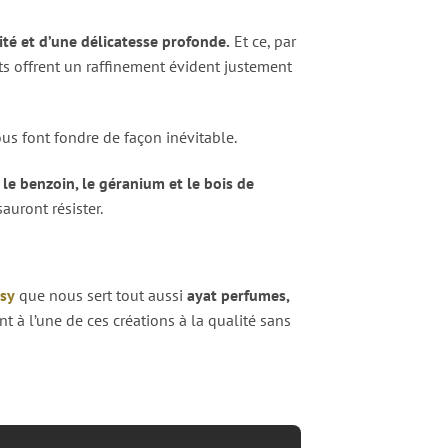
ité et d’une délicatesse profonde.
Et ce, par
ts offrent un raffinement évident justement
us font fondre de façon inévitable.
r
le benzoin, le géranium et le bois de
uront résister.
usy
que nous sert tout aussi
ayat perfumes,
à l’une de ces créations à la qualité sans