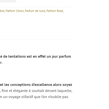
bre
,
Parfum Citron
,
Parfum de luxe
,
Parfum Rose
,
é de tentations est en effet un pur parfum
e.
 et les conceptions d’excellence alors soyez
, fine et élégante à souhait devant laquelle,
 un voyage olfactif que l’on n’oublie pas.