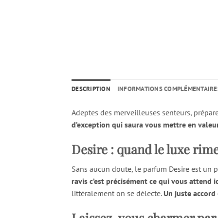
DESCRIPTION
INFORMATIONS COMPLÉMENTAIRE
Adeptes des merveilleuses senteurs, prépar
d’exception qui saura vous mettre en valeu
Desire : quand le luxe rime
Sans aucun doute, le parfum Desire est un pa
ravis c’est précisément ce qui vous attend ic
littéralement on se délecte.
Un juste accord
Laissez-vous charmer par 