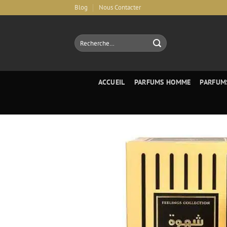
Aller
Blog
Nous Contacter
au
contenu
Recherche
pour :
ACCUEIL
PARFUMS HOMME
PARFUM