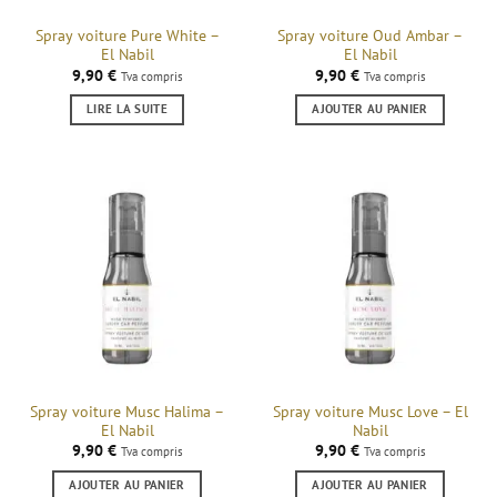
Spray voiture Pure White –
Spray voiture Oud Ambar –
El Nabil
El Nabil
9,90
€
9,90
€
Tva compris
Tva compris
LIRE LA SUITE
AJOUTER AU PANIER
Spray voiture Musc Halima –
Spray voiture Musc Love – El
El Nabil
Nabil
9,90
€
9,90
€
Tva compris
Tva compris
AJOUTER AU PANIER
AJOUTER AU PANIER