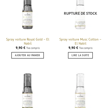
RUPTURE DE STOCK
Spray voiture Royal Gold – El
Spray voiture Musc Cotton –
Nabil
El Nabil
9,90
€
9,90
€
Tva compris
Tva compris
AJOUTER AU PANIER
LIRE LA SUITE