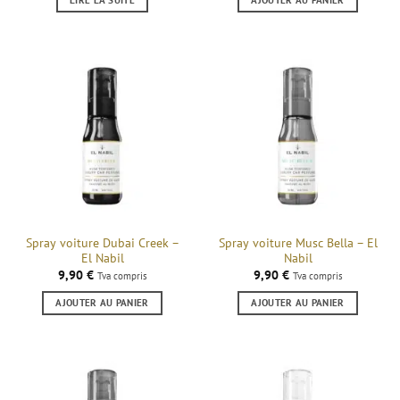
Spray voiture Dubai Creek –
Spray voiture Musc Bella – El
El Nabil
Nabil
9,90
€
9,90
€
Tva compris
Tva compris
AJOUTER AU PANIER
AJOUTER AU PANIER