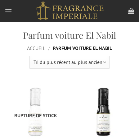
Aller
au
contenu
Parfum voiture El Nabil
ACCUEIL
/
PARFUM VOITURE EL NABIL
RUPTURE DE STOCK