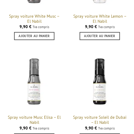
Spray voiture White Musc –
Spray voiture White Lemon –
El Nabil
El Nabil
9,90
€
9,90
€
Tva compris
Tva compris
AJOUTER AU PANIER
AJOUTER AU PANIER
Spray voiture Musc Elisa – El
Spray voiture Soleil de Dubai
Nabil
– El Nabil
9,90
€
9,90
€
Tva compris
Tva compris