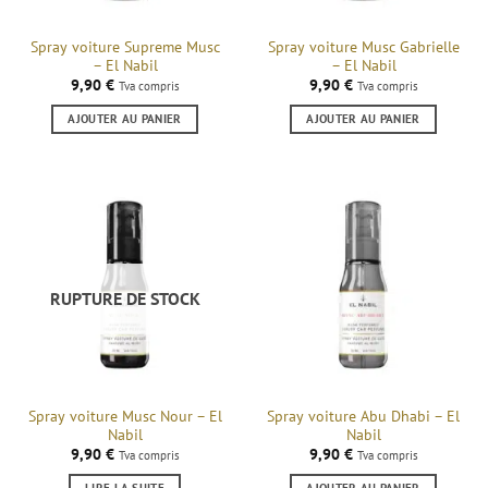
Spray voiture Supreme Musc
Spray voiture Musc Gabrielle
– El Nabil
– El Nabil
9,90
€
9,90
€
Tva compris
Tva compris
AJOUTER AU PANIER
AJOUTER AU PANIER
RUPTURE DE STOCK
Spray voiture Musc Nour – El
Spray voiture Abu Dhabi – El
Nabil
Nabil
9,90
€
9,90
€
Tva compris
Tva compris
LIRE LA SUITE
AJOUTER AU PANIER