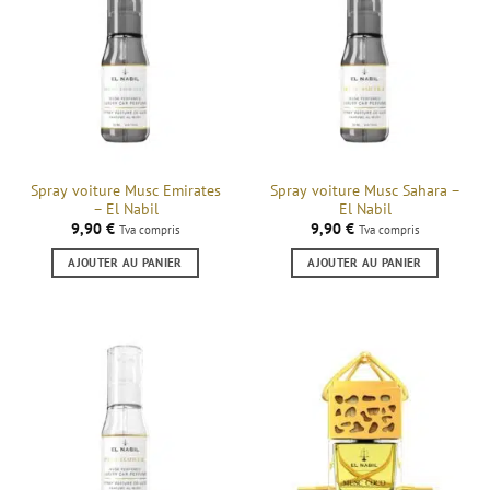
Spray voiture Musc Emirates
Spray voiture Musc Sahara –
– El Nabil
El Nabil
9,90
€
9,90
€
Tva compris
Tva compris
AJOUTER AU PANIER
AJOUTER AU PANIER