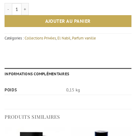
quantité de Musc Bella - El Nabil
AJOUTER AU PANIER
Catégories :
Collections Privées
,
El Nabil
,
Parfum vanille
INFORMATIONS COMPLÉMENTAIRES
POIDS
0,15 kg
PRODUITS SIMILAIRES