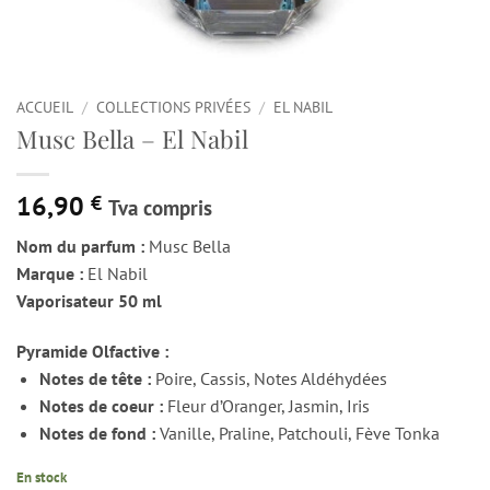
ACCUEIL
/
COLLECTIONS PRIVÉES
/
EL NABIL
Musc Bella – El Nabil
16,90
€
Tva compris
Nom du parfum :
Musc Bella
Marque :
El Nabil
Vaporisateur 50 ml
Pyramide Olfactive :
Notes de tête :
Poire, Cassis, Notes Aldéhydées
Notes de coeur :
Fleur d’Oranger, Jasmin, Iris
Notes de fond :
Vanille, Praline, Patchouli, Fève Tonka
En stock