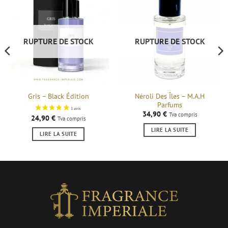
RUPTURE DE STOCK
RUPTURE DE STOCK
Néroli Des Îles – M.A.H
Gris – Black Édition
Parfums
34,90
€
Tva compris
24,90
€
Tva compris
LIRE LA SUITE
LIRE LA SUITE