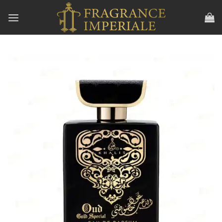
Aller
au
contenu