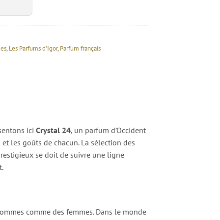
es
,
Les Parfums d'Igor
,
Parfum français
sentons ici
Crystal 24
, un parfum d’Occident
et les goûts de chacun. La sélection des
restigieux se doit de suivre une ligne
t.
 des hommes comme des femmes. Dans le monde