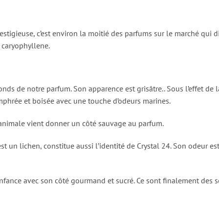
tigieuse, c’est environ la moitié des parfums sur le marché qui dis
a caryophyllene.
onds de notre parfum. Son apparence est grisâtre.. Sous l’effet de l
mphrée et boisée avec une touche d’odeurs marines.
 animale vient donner un côté sauvage au parfum.
t un lichen, constitue aussi l’identité de Crystal 24. Son odeur es
enfance avec son côté gourmand et sucré. Ce sont finalement des sen