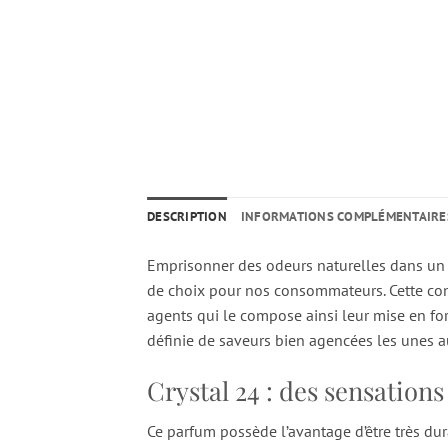
DESCRIPTION
INFORMATIONS COMPLÉMENTAIRE
Emprisonner des odeurs naturelles dans un f
de choix pour nos consommateurs. Cette cont
agents qui le compose ainsi leur mise en for
définie de saveurs bien agencées les unes a
Crystal 24 : des sensation
Ce parfum possède l’avantage d’être très du