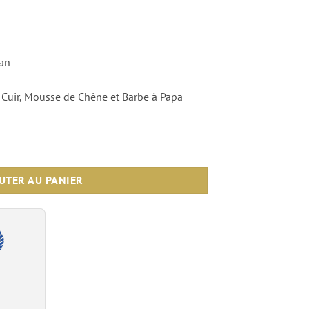
ran
 Cuir, Mousse de Chêne et Barbe à Papa
ms d'Igor
UTER AU PANIER