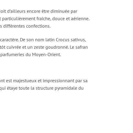
oit d’ailleurs encore être diminuée par
 particulièrement fraîche, douce et aérienne.
s différentes confections.
caractère. De son nom latin Crocus sativus,
tôt cuivrée et un zeste goudronné. Le safran
es parfumeries du Moyen-Orient.
sant est majestueux et impressionnant par sa
 qui étaye toute la structure pyramidale du