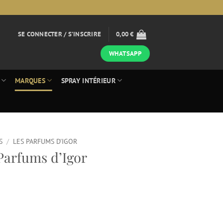
SE CONNECTER / S’INSCRIRE
0,00
€
WHATSAPP
MARQUES
SPRAY INTÉRIEUR
S
/
LES PARFUMS D'IGOR
 Parfums d’Igor