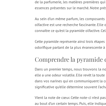
de la parfumerie, les matières premières qu
essences présentes sur le marché. Notre prés
Au sein d’un même parfum, les composants n
olfactive est une recherche fascinante. Ell
connaître ce qu’est la pyramide olfactive. C
Cette pyramide représente ainsi trois étapes
odorifique partant de la plus évanescente à 
Comprendre la pyramide d
Dans un premier temps, nous trouvons la not
elle a une odeur volatile. Elle revêt la tou
dans vos narines qui en communiquent la con
significative qu’elle détermine souvent l’ac
Vient la note de cœur. Cette note-ci n’est p
au bout d’un certain temps. Puis, elle indiq