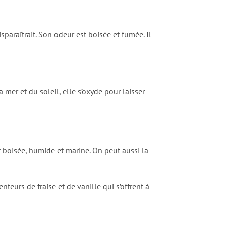
paraîtrait. Son odeur est boisée et fumée. Il
a mer et du soleil, elle s’oxyde pour laisser
t boisée, humide et marine. On peut aussi la
teurs de fraise et de vanille qui s’offrent à