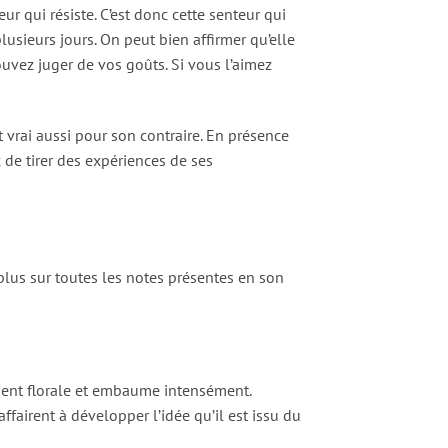
ur qui résiste. C’est donc cette senteur qui
lusieurs jours. On peut bien affirmer qu’elle
ouvez juger de vos goûts. Si vous l’aimez
t vrai aussi pour son contraire. En présence
de tirer des expériences de ses
plus sur toutes les notes présentes en son
ment florale et embaume intensément.
affairent à développer l’idée qu’il est issu du