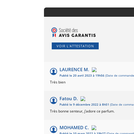
VOIR L'ATTESTATION
LAURENCE M.
Publié le 20 avril 2023 à 19h56
(Date de commande :
Très bien
Fatou D.
Publié le 9 décembre 2022 à 8h51
(Date de comman
Très bonne senteur, j’adore ce parfum.
MOHAMED C.
Publié le 10 mars 2022 à 19h27
(Date de commande 