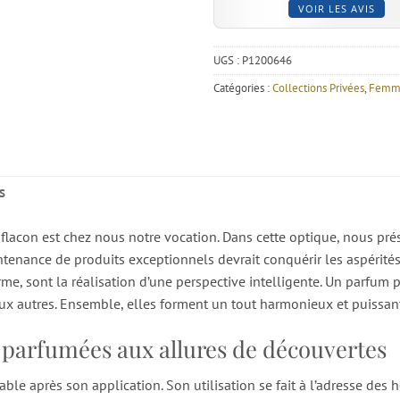
VOIR LES AVIS
UGS :
P1200646
Catégories :
Collections Privées
,
Femm
S
lacon est chez nous notre vocation. Dans cette optique, nous pré
enance de produits exceptionnels devrait conquérir les aspérités 
me, sont la réalisation d’une perspective intelligente. Un parfum p
ux autres. Ensemble, elles forment un tout harmonieux et puissan
s parfumées aux allures de découvertes
rable après son application. Son utilisation se fait à l’adresse