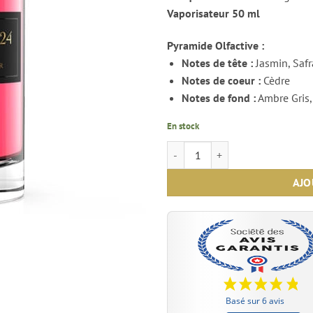
Vaporisateur 50 ml
Pyramide Olfactive :
Notes de tête :
Jasmin, Saf
Notes de coeur :
Cèdre
Notes de fond :
Ambre Gris,
En stock
quantité de Crystal 24 - Les Parfu
AJO
Basé sur 6 avis