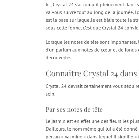
Ici, Crystal 24 s’accomplit pleinement dans s
va vous suivre tout au long de la journée. L
est la base sur laquelle est bâtie toute la s
sous cette forme, c’est que Crystal 24 convi
Lorsque les notes de tête sont importantes, l
d’un parfum aux notes de cœur et de fonds 
découvertes.
Connaître Crystal 24 dans l
Crystal 24 devrait certainement vous séduire
sein.
Par ses notes de tête
Le jasmin est en effet une des fleurs les p
D’ailleurs, le nom même qui lui a été donné pr
persan « yasmine » dans lequel il signifie « 