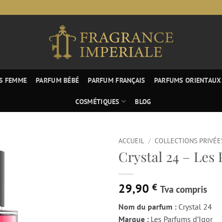
S FEMME
PARFUM BÉBÉ
PARFUM FRANÇAIS
PARFUMS ORIENTAUX
COSMÉTIQUES
BLOG
ACCUEIL
/
COLLECTIONS PRIVÉE
Crystal 24 – Les
29,90
€
Tva compris
Nom du parfum :
Crystal 24
Marque :
Les Parfums d’Igor