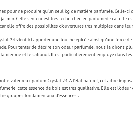
ches pour ne produire qu’un seul kg de matière parfumée. Celle-ci d
asmin. Cette senteur est très recherchée en parfumerie car elle est
car elle offre des possibilités d’ouvertures très multiples dans leur
tal 24 vient ici apporter une touche épicée ainsi qu’une force de 
nde. Pour tenter de décrire son odeur parfumée, nous la dirons plu
le lamiérone et le safranol. Il est particulièrement employé dans l
otre valeureux parfum Crystal 24. A l’état naturel, cet arbre impo
merie, cette essence de bois est très qualitative. Elle est l’odeur
atre groupes fondamentaux d’essences :