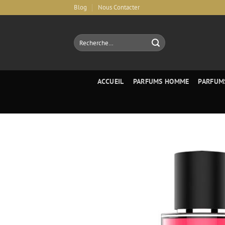
Aller
Blog
Nous Contacter
au
contenu
Recherche
pour :
ACCUEIL
PARFUMS HOMME
PARFUM