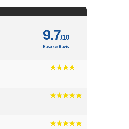
9.7
/10
Basé sur 6 avis