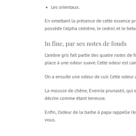
Les orientaux.
En omettant la présence de cette essence pres
possède l’alpha cédrène, le cedrol et le bet
In fine, par ses notes de fonds
L’ambre gris fait partie des quatre notes de f
place à une odeur suave. Cette odeur est ca
On a ensuite une odeur de cuir. Cette odeur
La mousse de chêne, Evernia prunastri, qui es
décrire comme étant terreuse.
Enfin, l’odeur de la barbe à papa rappelle l’
vous.