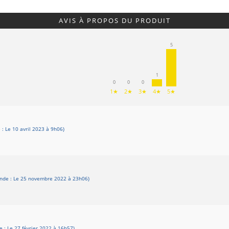
AVIS À PROPOS DU PRODUIT
5
1
0
0
0
1★
2★
3★
4★
5★
 Le 10 avril 2023 à 9h06)
de : Le 25 novembre 2022 à 23h06)
: Le 27 février 2022 à 16h57)