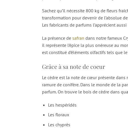
Sachez qu’il nécessite 800 kg de fleurs fraî
transformation pour devenir de l’absolue de j
Les fabricants de parfums l’apprécient aussi 
La présence de
safran
dans notre fameux Crys
il représente l’épice la plus onéreuse au mo
est constitué d’éléments olfactifs tels que 
Grâce à sa note de coeur
Le cèdre est la note de cœur présente dans n
ramure de conifère. Dans le monde de la parfu
parfum. On trouve le bois de cèdre dans qu
Les hespéridés
Les floraux
Les chyprès