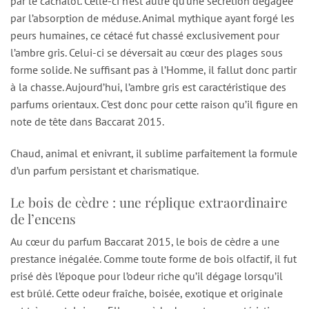
par le cachalot. Celle-ci n’est autre qu’une sécrétion dégagée
par l’absorption de méduse. Animal mythique ayant forgé les
peurs humaines, ce cétacé fut chassé exclusivement pour
l’ambre gris. Celui-ci se déversait au cœur des plages sous
forme solide. Ne suffisant pas à l’Homme, il fallut donc partir
à la chasse. Aujourd’hui, l’ambre gris est caractéristique des
parfums orientaux. C’est donc pour cette raison qu’il figure en
note de tête dans Baccarat 2015.
Chaud, animal et enivrant, il sublime parfaitement la formule
d’un parfum persistant et charismatique.
Le bois de cèdre : une réplique extraordinaire
de l’encens
Au cœur du parfum Baccarat 2015, le bois de cèdre a une
prestance inégalée. Comme toute forme de bois olfactif, il fut
prisé dès l’époque pour l’odeur riche qu’il dégage lorsqu’il
est brûlé. Cette odeur fraîche, boisée, exotique et originale