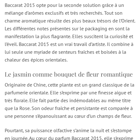
Baccarat 2015 opte pour la seconde solution grâce à un
mélange d’arômes exclusifs et très recherchés. Tout son
charme aromatique résulte des plus beaux trésors de l’Orient.
Les différentes notes présentes sur le packaging en sont la
manifestation la plus flagrante. Elles suscitent la curiosité et
l’éveil. Baccarat 2015 est un vrai travail d’artiste. Il combine à
lui seule une myriade de senteurs fraîches et boisées à la
chaleur des épices orientales.
Le jasmin comme bouquet de fleur romantique
Originaire de Chine, cette plante est un grand classique de la
parfumerie orientale. Elle s’exprime par une finesse aigue et
très florale. Elle fait partie des indémodables au même titre
que la Rose. Son odeur fraîche et persistante est comparée à
une personne s’épanouissant au cœur d’un champs de fleur.
Pourtant, sa puissance olfactive s’anime la nuit et s’estompe
en journée. Au cœur du parfum Baccarat 2015, elle s’exprime