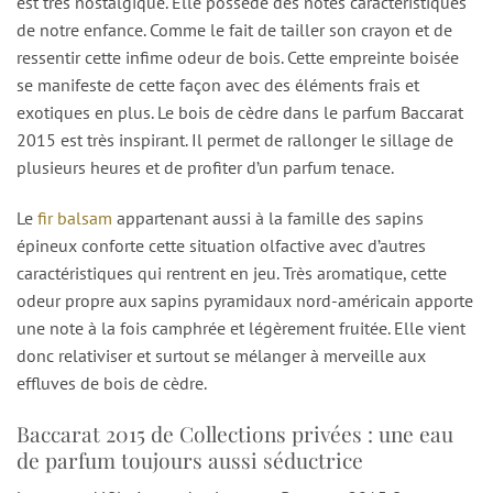
est très nostalgique. Elle possède des notes caractéristiques
de notre enfance. Comme le fait de tailler son crayon et de
ressentir cette infime odeur de bois. Cette empreinte boisée
se manifeste de cette façon avec des éléments frais et
exotiques en plus. Le bois de cèdre dans le parfum Baccarat
2015 est très inspirant. Il permet de rallonger le sillage de
plusieurs heures et de profiter d’un parfum tenace.
Le
fir balsam
appartenant aussi à la famille des sapins
épineux conforte cette situation olfactive avec d’autres
caractéristiques qui rentrent en jeu. Très aromatique, cette
odeur propre aux sapins pyramidaux nord-américain apporte
une note à la fois camphrée et légèrement fruitée. Elle vient
donc relativiser et surtout se mélanger à merveille aux
effluves de bois de cèdre.
Baccarat 2015 de Collections privées : une eau
de parfum toujours aussi séductrice