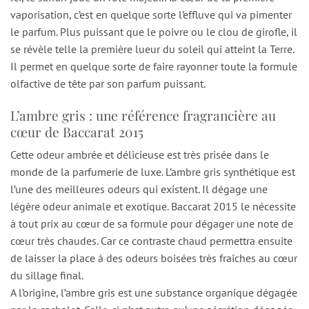
vaporisation, c’est en quelque sorte l’effluve qui va pimenter
le parfum. Plus puissant que le poivre ou le clou de girofle, il
se révèle telle la première lueur du soleil qui atteint la Terre.
Il permet en quelque sorte de faire rayonner toute la formule
olfactive de tête par son parfum puissant.
L’ambre gris : une référence fragrancière au
cœur de Baccarat 2015
Cette odeur ambrée et délicieuse est très prisée dans le
monde de la parfumerie de luxe. L’ambre gris synthétique est
l’une des meilleures odeurs qui existent. Il dégage une
légère odeur animale et exotique. Baccarat 2015 le nécessite
à tout prix au cœur de sa formule pour dégager une note de
cœur très chaudes. Car ce contraste chaud permettra ensuite
de laisser la place à des odeurs boisées très fraîches au cœur
du sillage final.
A l’origine, l’ambre gris est une substance organique dégagée