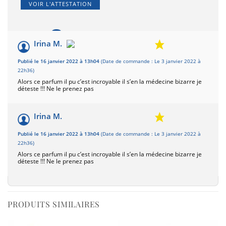
VOIR L'ATTESTATION
2
/10
Irina M.
Basé sur 2 avis
Publié le 16 janvier 2022 à 13h04
(Date de commande : Le 3 janvier 2022 à
22h36)
Alors ce parfum il pu c’est incroyable il s’en la médecine bizarre je
déteste !!! Ne le prenez pas
Irina M.
Publié le 16 janvier 2022 à 13h04
(Date de commande : Le 3 janvier 2022 à
22h36)
Alors ce parfum il pu c’est incroyable il s’en la médecine bizarre je
déteste !!! Ne le prenez pas
PRODUITS SIMILAIRES