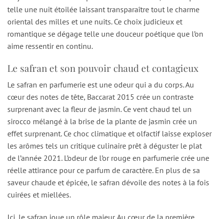
telle une nuit étoilée laissant transparaître tout le charme
oriental des milles et une nuits. Ce choix judicieux et
romantique se dégage telle une douceur poétique que l’on
aime ressentir en continu.
Le safran et son pouvoir chaud et contagieux
Le safran en parfumerie est une odeur qui a du corps. Au
cœur des notes de tête, Baccarat 2015 crée un contraste
surprenant avec la fleur de jasmin. Ce vent chaud tel un
sirocco mélangé à la brise de la plante de jasmin crée un
effet surprenant. Ce choc climatique et olfactif laisse exploser
les arômes tels un critique culinaire prêt à déguster le plat
de l’année 2021. L’odeur de l’or rouge en parfumerie crée une
réelle attirance pour ce parfum de caractère. En plus de sa
saveur chaude et épicée, le safran dévoile des notes à la fois
cuirées et miellées.
Ici, le safran joue un rôle majeur. Au cœur de la première