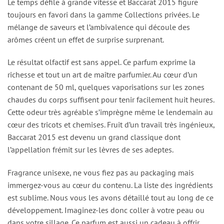
Le temps défile à grande vitesse et Baccarat 2015 figure
toujours en favori dans la gamme Collections privées. Le
mélange de saveurs et l’ambivalence qui découle des
arômes créent un effet de surprise surprenant.
Le résultat olfactif est sans appel. Ce parfum exprime la
richesse et tout un art de maître parfumier. Au cœur d’un
contenant de 50 ml, quelques vaporisations sur les zones
chaudes du corps suffisent pour tenir facilement huit heures.
Cette odeur très agréable s’imprègne même le lendemain au
cœur des tricots et chemises. Fruit d’un travail très ingénieux,
Baccarat 2015 est devenu un grand classique dont
l’appellation frémit sur les lèvres de ses adeptes.
Fragrance unisexe, ne vous fiez pas au packaging mais
immergez-vous au cœur du contenu. La liste des ingrédients
est sublime. Nous vous les avons détaillé tout au long de ce
développement. Imaginez-les donc coller à votre peau ou
dans votre sillage. Ce parfum est aussi un cadeau à offrir