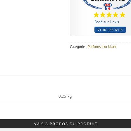
Basé sur 1 avis
VOIR LES AVIS
Catégorie :
Parfums d'or blanc
0,25 kg
AVIS À PROPOS DU PRODUIT