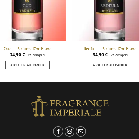
Oud – Parfums D’or Blanc
Redfull – Parfums D’or Blanc
34,90
€
34,90
€
Tva compris
Tva compris
AJOUTER AU PANIER
AJOUTER AU PANIER