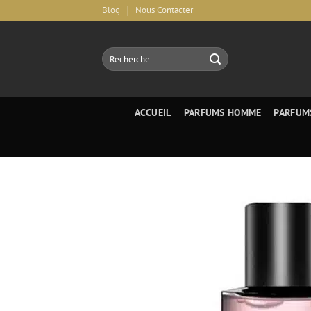
Aller
Blog
Nous Contacter
au
contenu
Recherche
pour :
ACCUEIL
PARFUMS HOMME
PARFUM