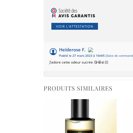
VOIR L'ATTESTATION
Heïderose F.
Publié le 27 mars 2023 à 16h05
(Date de commande
J’adore cette odeur sucrée 😘🤩👍🏻
PRODUITS SIMILAIRES