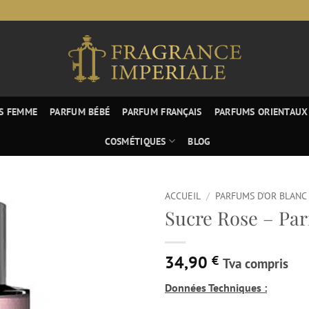
S FEMME
PARFUM BÉBÉ
PARFUM FRANÇAIS
PARFUMS ORIENTAUX
COSMÉTIQUES
BLOG
ACCUEIL
/
PARFUMS D'OR BLANC
Sucre Rose – Par
34,90
€
Tva compris
Données Techniques :