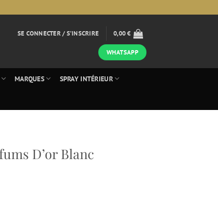
SE CONNECTER / S’INSCRIRE
0,00
€
WHATSAPP
MARQUES
SPRAY INTÉRIEUR
fums D’or Blanc