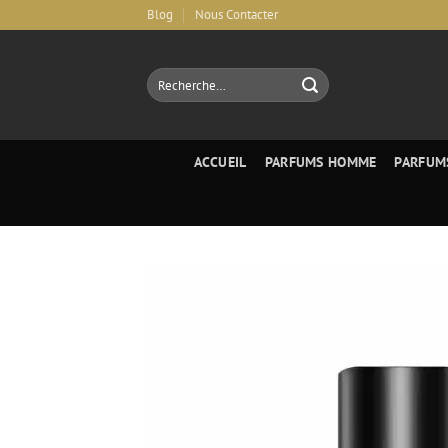
Aller
Blog
Nous Contacter
au
contenu
Recherche
pour :
ACCUEIL
PARFUMS HOMME
PARFUM