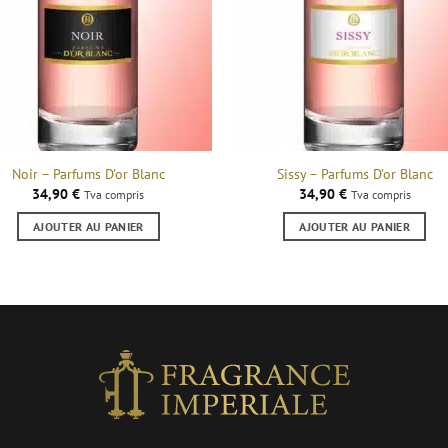
Noir – Parfums D’or Blanc
Sissy – Parfums D’or Blanc
34,90
€
34,90
€
Tva compris
Tva compris
AJOUTER AU PANIER
AJOUTER AU PANIER