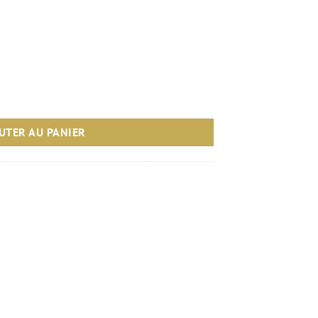
Blanc
UTER AU PANIER