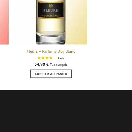
Fleurs – Parfums D’or Blanc
34,90
€
Tva compris
AJOUTER AU PANIER