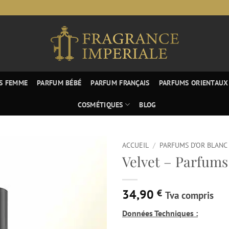
S FEMME
PARFUM BÉBÉ
PARFUM FRANÇAIS
PARFUMS ORIENTAUX
COSMÉTIQUES
BLOG
ACCUEIL
/
PARFUMS D'OR BLANC
Velvet – Parfums
34,90
€
Tva compris
Données Techniques :