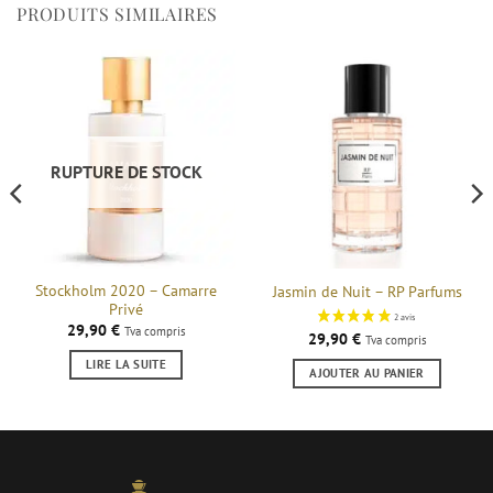
PRODUITS SIMILAIRES
RUPTURE DE STOCK
Stockholm 2020 – Camarre
Jasmin de Nuit – RP Parfums
Privé
29,90
€
Tva compris
29,90
€
Tva compris
LIRE LA SUITE
AJOUTER AU PANIER