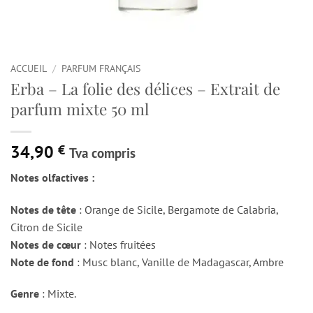
ACCUEIL
/
PARFUM FRANÇAIS
Erba – La folie des délices – Extrait de
parfum mixte 50 ml
34,90
€
Tva compris
Notes olfactives :
Notes de tête
: Orange de Sicile, Bergamote de Calabria,
Citron de Sicile
Notes de cœur
: Notes fruitées
Note de fond
: Musc blanc, Vanille de Madagascar, Ambre
Genre
: Mixte.