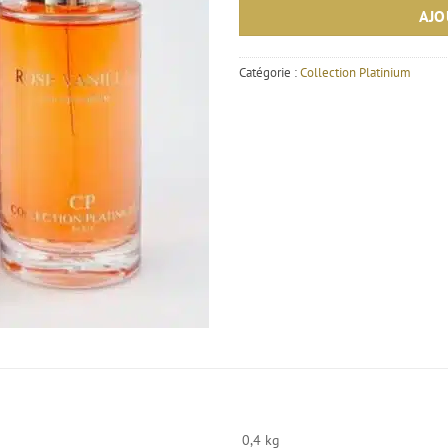
AJO
Catégorie :
Collection Platinium
0,4 kg