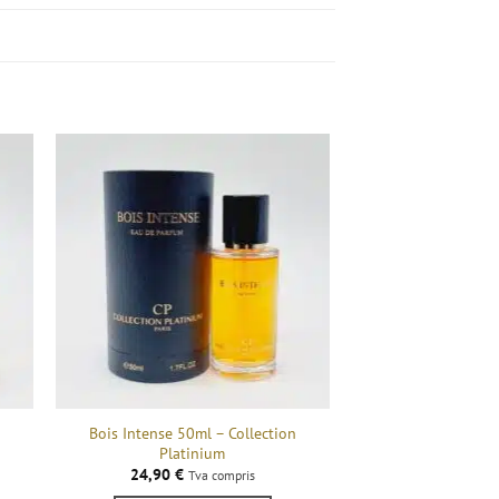
Bois Intense 50ml – Collection
Platinium
24,90
€
Tva compris