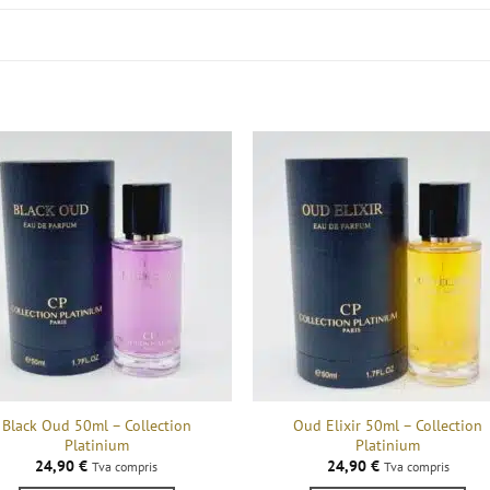
Black Oud 50ml – Collection
Oud Elixir 50ml – Collection
Platinium
Platinium
24,90
€
24,90
€
Tva compris
Tva compris