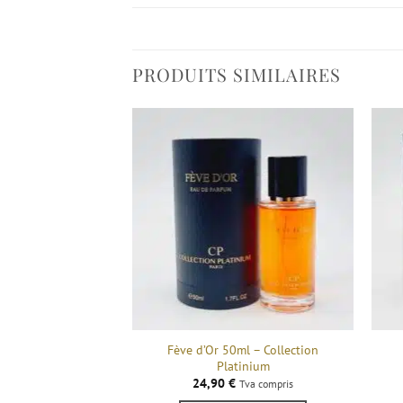
PRODUITS SIMILAIRES
Fève d’Or 50ml – Collection
Platinium
24,90
€
Tva compris