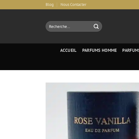
Aller
Blog
Nous Contacter
au
contenu
Recherche
pour :
ACCUEIL
PARFUMS HOMME
PARFUM