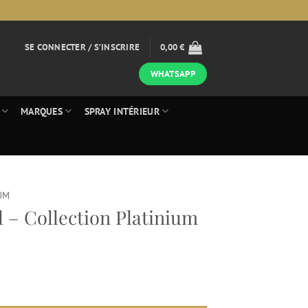
SE CONNECTER / S’INSCRIRE
0,00
€
WHATSAPP
MARQUES
SPRAY INTÉRIEUR
UM
l – Collection Platinium
llection Platinium