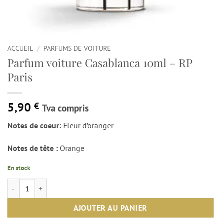
ACCUEIL
/
PARFUMS DE VOITURE
Parfum voiture Casablanca 10ml – RP
Paris
5,90
€
Tva compris
Notes de coeur:
Fleur d’oranger
Notes de tête :
Orange
En stock
quantité de Parfum voiture Casablanca 10ml - RP Paris
AJOUTER AU PANIER