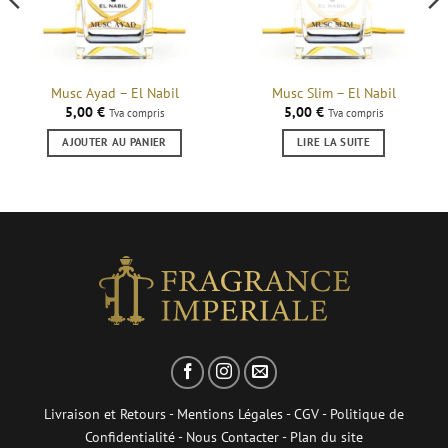
Musc Ayad – El Nabil
Musc Slim – El Nabil
5,00
€
5,00
€
Tva compris
Tva compris
AJOUTER AU PANIER
LIRE LA SUITE
Livraison et Retours
-
Mentions Légales
-
CGV
-
Politique de
Confidentialité
-
Nous Contacter
-
Plan du site