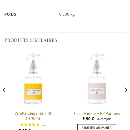
POIDS
0,500 kg
PRODUITS SIMILAIRES
Vanille Élégante – RP
Coco Vanille – RP Parfums
Parfums
9,90
€
Tva compris
AJOUTER AU PANIER