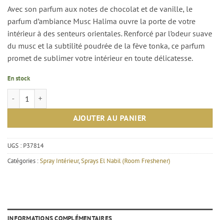
Avec son parfum aux notes de chocolat et de vanille, le
parfum d’ambiance Musc Halima ouvre la porte de votre
intérieur à des senteurs orientales. Renforcé par l’odeur suave
du musc et la subtilité poudrée de la fève tonka, ce parfum
promet de sublimer votre intérieur en toute délicatesse.
En stock
quantité de Parfum d'intérieur Musc Halima - El Nabil
AJOUTER AU PANIER
UGS :
P37814
Catégories :
Spray Intérieur
,
Sprays El Nabil (Room Freshener)
INFORMATIONS COMPLÉMENTAIRES