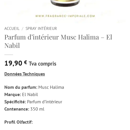
ACCUEIL
/
SPRAY INTÉRIEUR
Parfum d’intérieur Musc Halima – El
Nabil
19,90
€
Tva compris
Données Techniques
Nom du parfum:
Musc Halima
Marque:
El Nabil
Spécificité:
Parfum d’intérieur
Contenance:
350 ml
Profil Olfactif: