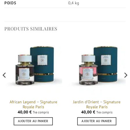
POIDS
0,4 kg
PRODUITS SIMILAIRES
African Legend – Signature
Jardin d’Orient – Signature
Royale Paris
Royale Paris
40,00
€
40,00
€
Tva compris
Tva compris
AJOUTER AU PANIER
AJOUTER AU PANIER