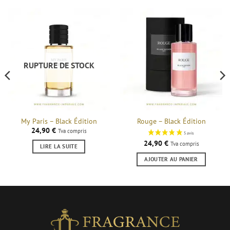
RUPTURE DE STOCK
My Paris – Black Édition
Rouge – Black Édition
24,90
€
Tva compris
24,90
€
Tva compris
LIRE LA SUITE
AJOUTER AU PANIER