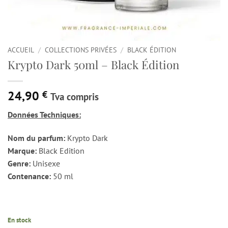
ACCUEIL
/
COLLECTIONS PRIVÉES
/
BLACK ÉDITION
Krypto Dark 50ml – Black Édition
24,90
€
Tva compris
Données Techniques:
Nom du parfum:
Krypto Dark
Marque:
Black Edition
Genre:
Unisexe
Contenance:
50 ml
En stock