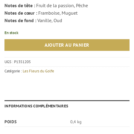
Notes de tête :
Fruit de la passion, Pêche
Notes de cœur :
Framboise, Muguet
Notes de fond :
Vanille, Oud
En stock
AJOUTER AU PANIER
UGS :
P1351205
Catégorie :
Les Fleurs du Golfe
INFORMATIONS COMPLÉMENTAIRES
POIDS
0,4 kg