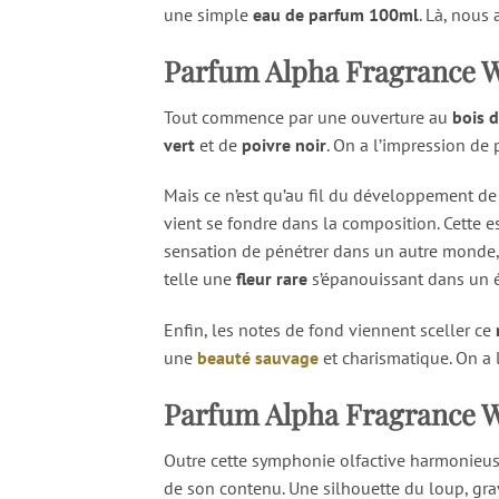
une simple
eau de parfum 100ml
. Là, nous
Parfum Alpha Fragrance Wo
Tout commence par une ouverture au
bois 
vert
et de
poivre noir
. On a l’impression de
Mais ce n’est qu’au fil du développement de
vient se fondre dans la composition. Cette
sensation de pénétrer dans un autre monde, 
telle une
fleur rare
s’épanouissant dans un 
Enfin, les notes de fond viennent sceller ce
une
beauté sauvage
et charismatique. On a l
Parfum Alpha Fragrance Wo
Outre cette symphonie olfactive harmonieus
de son contenu. Une silhouette du loup, gra