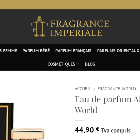
S FEMME
PARFUM BÉBÉ
PARFUM FRANÇAIS
PARFUMS ORIENTAUX
COSMÉTIQUES
BLOG
ACCUEIL
/
FRAGRANCE WORLD
Eau de parfum A
World
44,90
€
Tva compris