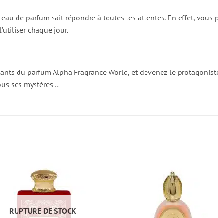
e eau de parfum sait répondre à toutes les attentes. En effet, vous
tiliser chaque jour.
ants du parfum Alpha Fragrance World, et devenez le protagoniste d
tous ses mystères…
RUPTURE DE STOCK