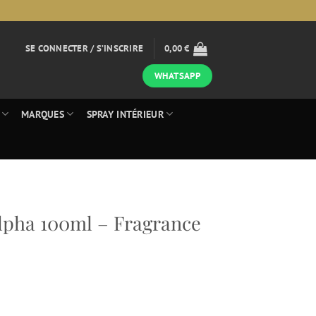
SE CONNECTER / S’INSCRIRE
0,00
€
WHATSAPP
MARQUES
SPRAY INTÉRIEUR
lpha 100ml – Fragrance