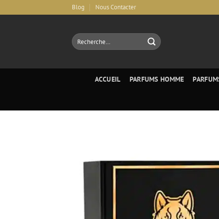
Aller
Blog
Nous Contacter
au
contenu
Recherche
pour :
ACCUEIL
PARFUMS HOMME
PARFUM