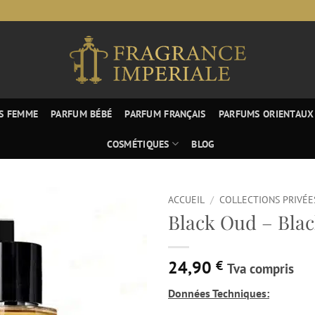
S FEMME
PARFUM BÉBÉ
PARFUM FRANÇAIS
PARFUMS ORIENTAUX
COSMÉTIQUES
BLOG
ACCUEIL
/
COLLECTIONS PRIVÉE
Black Oud – Blac
24,90
€
Tva compris
Données Techniques: