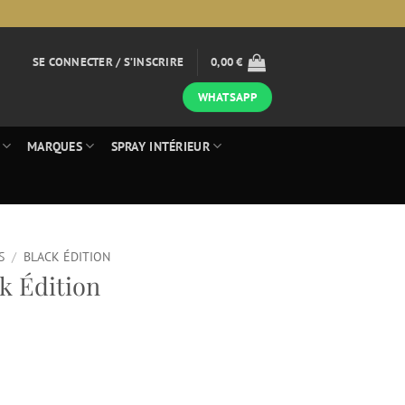
SE CONNECTER / S’INSCRIRE
0,00
€
WHATSAPP
MARQUES
SPRAY INTÉRIEUR
S
/
BLACK ÉDITION
k Édition