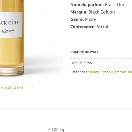
Nom du parfum:
Black Oud
Marque:
Black Edition
Genre:
Mixte
Contenance:
50 ml
Rupture de stock
UGS :
P17299
Catégories :
Black Édition
,
Femmes
,
P
0,300 kg