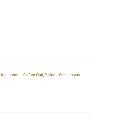
arfum homme
,
Parfum Oud
,
Parfums Occidentaux