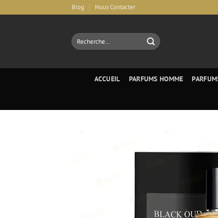
Aller
Blog
Nous Contacter
au
contenu
Recherche
pour :
ACCUEIL
PARFUMS HOMME
PARFUM