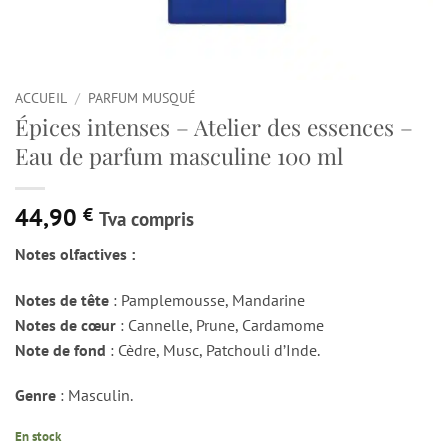
ACCUEIL
/
PARFUM MUSQUÉ
Épices intenses – Atelier des essences –
Eau de parfum masculine 100 ml
44,90
€
Tva compris
Notes olfactives :
Notes de tête
: Pamplemousse, Mandarine
Notes de cœur
: Cannelle, Prune, Cardamome
Note de fond
: Cèdre, Musc, Patchouli d’Inde.
Genre
: Masculin.
En stock